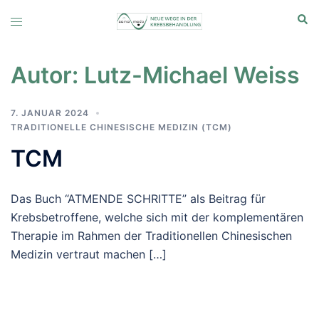
Zum
Suc
Menü
Inhalt
umschalten
springen
Autor:
Lutz-Michael Weiss
7. JANUAR 2024
TRADITIONELLE CHINESISCHE MEDIZIN (TCM)
TCM
Das Buch “ATMENDE SCHRITTE” als Beitrag für
Krebsbetroffene, welche sich mit der komplementären
Therapie im Rahmen der Traditionellen Chinesischen
Medizin vertraut machen […]