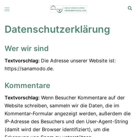
Zum
Suc
Menü
Inhalt
umschalten
springen
Datenschutzerklärung
Wer wir sind
Textvorschlag:
Die Adresse unserer Website ist:
https://sanamodo.de.
Kommentare
Textvorschlag:
Wenn Besucher Kommentare auf der
Website schreiben, sammeln wir die Daten, die im
Kommentar-Formular angezeigt werden, außerdem die
IP-Adresse des Besuchers und den User-Agent-String
(damit wird der Browser identifiziert), um die